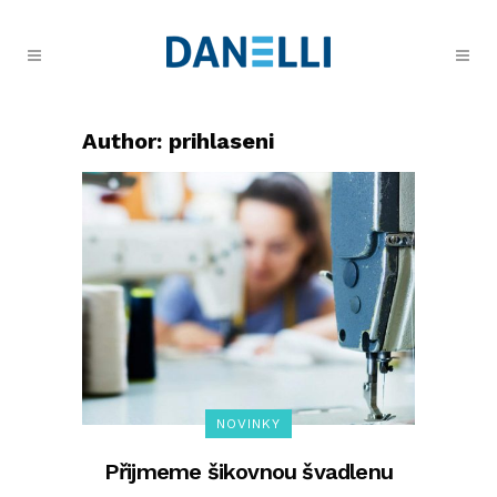
Author: prihlaseni
NOVINKY
Přijmeme šikovnou švadlenu