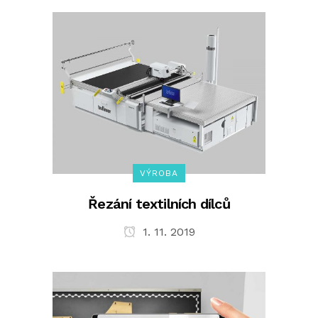
VÝROBA
Řezání textilních dílců
1. 11. 2019