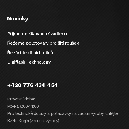
Novinky
Přijmeme šikovnou švadlenu
Řežeme polotovary pro šití roušek
Řezání textilních dílců
Digiflash Technology
+420 776 434 454
Provozní doba:
Po-Pá 6:00-14:00
Pro technické dotazy a požadavky na zadání výroby, chtějte
Květu Krejčí (vedoucí výroby).