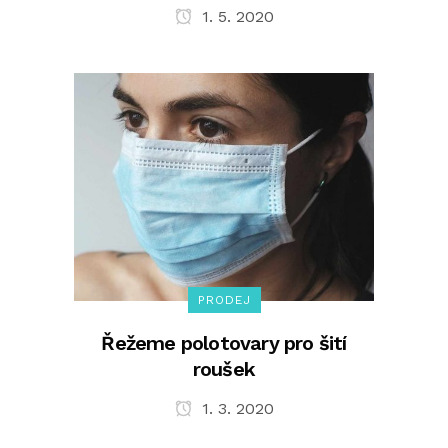
1. 5. 2020
PRODEJ
Řežeme polotovary pro šití
roušek
1. 3. 2020