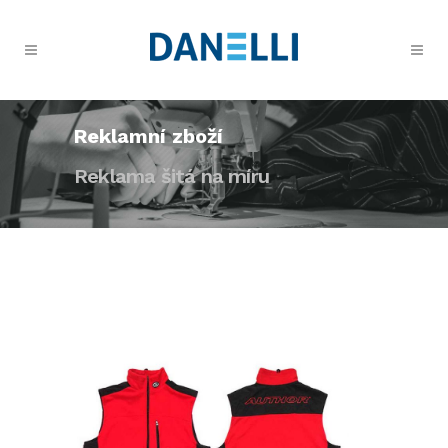
Reklamní zboží
Reklama šitá na míru