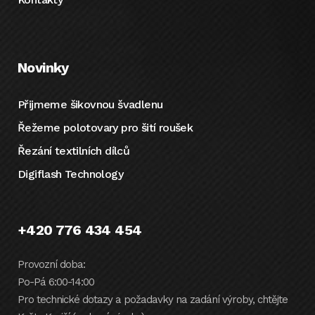
Novinky
Přijmeme šikovnou švadlenu
Řežeme polotovary pro šití roušek
Řezání textilních dílců
Digiflash Technology
+420 776 434 454
Provozní doba:
Po-Pá 6:00-14:00
Pro technické dotazy a požadavky na zadání výroby, chtějte