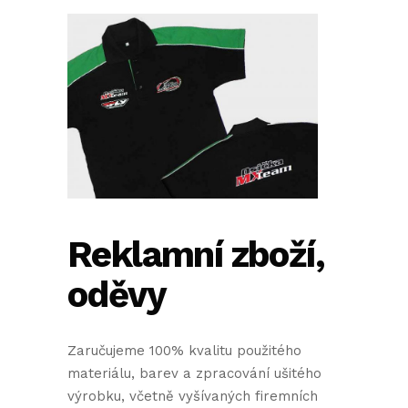
Reklamní zboží,
oděvy
Zaručujeme 100% kvalitu použitého
materiálu, barev a zpracování ušitého
výrobku, včetně vyšívaných firemních